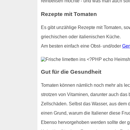
reinbeißen möchte - und was man auch sollt
Rezepte mit Tomaten
Es gibt unzählige Rezepte mit Tomaten, sow
griechischen oder italienischen Küche.
Am besten einfach eine Obst- und/oder
Gem
Gut für die Gesundheit
Tomaten können nämlich noch mehr als lecke
strotzen von Vitaminen, darunter auch das b
Zellschäden. Selbst das Wasser, aus dem di
einen Grund, warum die Italiener diese Fru
Ebenso hervorgehoben werden sollte der ge