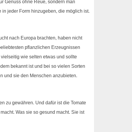
ht nur Genuss ohne Reue, sondern man
 in jeder Form hinzugeben, die möglich ist.
rucht nach Europa brachten, haben nicht
 beliebtesten pflanzlichen Erzeugnissen
ielseitig wie selten etwas und sollte
dem bekannt ist und bei so vielen Sorten
en und sie den Menschen anzubieten.
en zu gewähren. Und dafür ist die Tomate
t macht. Was sie so gesund macht. Sie ist