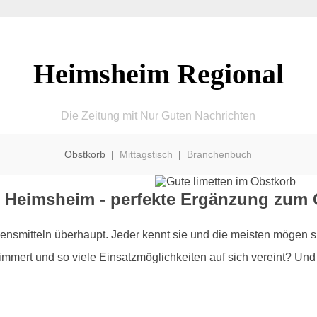
Heimsheim Regional
Die Zeitung mit Nur Guten Nachrichten
Obstkorb |
Mittagstisch
|
Branchenbuch
e Heimsheim - perfekte Ergänzung zum 
smitteln überhaupt. Jeder kennt sie und die meisten mögen si
mert und so viele Einsatzmöglichkeiten auf sich vereint? Und g