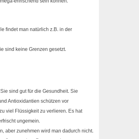
 mega-erfrischend sein können.
 findet man natürlich z.B. in der
e sind keine Grenzen gesetzt.
ie sind gut für die Gesundheit. Sie
und Antioxidantien schützen vor
viel Flüssigkeit zu verlieren. Es hat
rfrischt ungemein.
en, aber zunehmen wird man dadurch nicht.