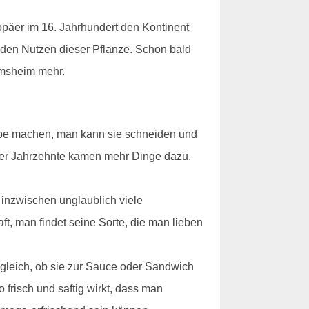
opäer im 16. Jahrhundert den Kontinent
 den Nutzen dieser Pflanze. Schon bald
imsheim mehr.
uppe machen, man kann sie schneiden und
 der Jahrzehnte kamen mehr Dinge dazu.
inzwischen unglaublich viele
, man findet seine Sorte, die man lieben
z gleich, ob sie zur Sauce oder Sandwich
risch und saftig wirkt, dass man