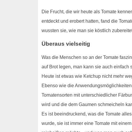
Die Frucht, die wir heute als Tomate kenne
entdeckt und erobert hatten, fand die Tom
wussten sie, wie man sie köstlich zuberei
Überaus vielseitig
Was die Menschen so an der Tomate faszini
auf Brot legen, man kann sie auch einfach
Heute ist etwas wie Ketchup nicht mehr w
Ebenso wie die Anwendungsmöglichkeiten si
Tomatensorten mit unterschiedlicher Färbu
wird und die dem Gaumen schmeicheln ka
Es ist beeindruckend, was die Tomate alles
wurde, sie ist immer eine Tomate mit eine