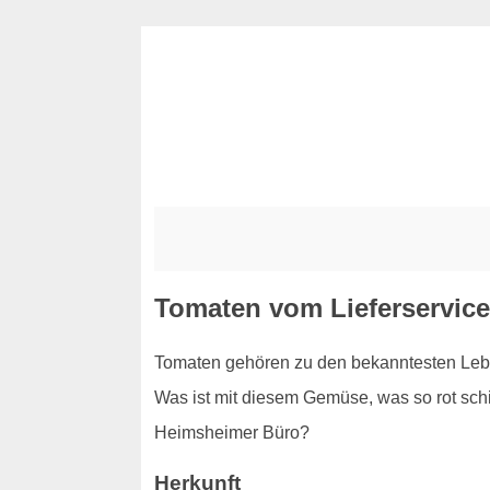
Tomaten vom Lieferservic
Tomaten gehören zu den bekanntesten Leben
Was ist mit diesem Gemüse, was so rot schim
Heimsheimer Büro?
Herkunft