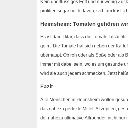
Kein überflüssiges Fett und nur wenig Zuck
profitiert sogar noch davon, sich am köstl
Heimsheim: Tomaten gehören wirk
Es ist damit klar, dass die Tomate tatsäch
geirrt. Die Tomate hat sich neben der Karto
überhaupt. Ob roh oder als Soße oder als B
immer mit dabei sein, wo es um gesunde und
wird sie auch jedem schmecken. Jetzt hei
Fazit
Alle Menschen in Heimsheim wollen gesund 
das nahezu perfekte Mittel. Akzeptiert, ges
der nahezu ultimative Allrounder, nicht nur