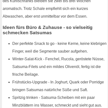
des Kühlschranks bleiben sie zwei bis drei Wochen
aromatisch. Trotz Schale empfiehlt sich ein kurzes
Abwaschen, aber erst unmittelbar vor dem Essen.
Ideen fürs Büro & Zuhause - so vielseitig
schmecken Satsumas
Der perfekte Snack to go - keine Kerne, keine klebrigen
Finger, weil die Segmente sauber aufgehen.
Winter-Salat-Kick - Fenchel, Rucola, geröstete Nüsse,
Satsuma-Filets und ein mildes Olivenöl, fertig ist die
frische Beilage.
Frühstücks-Upgrade - In Joghurt, Quark oder Porridge
bringen Satsumas natürliche Süße und Saft.
Spritzig trinken - Satsuma-Scheiben mit ein paar
Minzblättern ins Wasser, schmeckt und sieht gut aus.