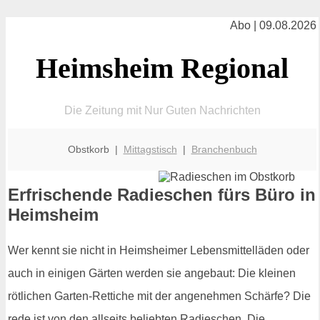
Abo | 09.08.2026
Heimsheim Regional
Die Zeitung mit Nur Guten Nachrichten
Obstkorb |
Mittagstisch
|
Branchenbuch
Erfrischende Radieschen fürs Büro in
Heimsheim
Wer kennt sie nicht in Heimsheimer Lebensmittelläden oder
auch in einigen Gärten werden sie angebaut: Die kleinen
rötlichen Garten-Rettiche mit der angenehmen Schärfe? Die
rede ist von den allseits beliebten Radieschen. Die