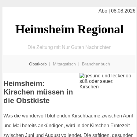
Abo | 08.08.2026
Heimsheim Regional
Die Zeitung mit Nur Guten Nachrichten
Obstkorb |
Mittagstisch
|
Branchenbuch
Heimsheim:
Kirschen müssen in
die Obstkiste
Was die wundervoll blühenden Kirschbäume zwischen April
und Mai bereits ankündigen, wird in der Kirschen Erntezeit
zwischen Juni und August vollendet. Die saftigen, gesunden