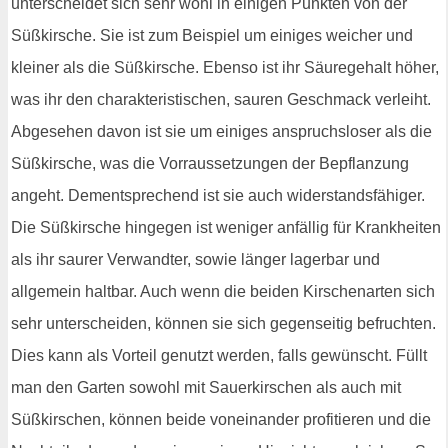
unterscheidet sich sehr wohl in einigen Punkten von der
Süßkirsche. Sie ist zum Beispiel um einiges weicher und
kleiner als die Süßkirsche. Ebenso ist ihr Säuregehalt höher,
was ihr den charakteristischen, sauren Geschmack verleiht.
Abgesehen davon ist sie um einiges anspruchsloser als die
Süßkirsche, was die Vorraussetzungen der Bepflanzung
angeht. Dementsprechend ist sie auch widerstandsfähiger.
Die Süßkirsche hingegen ist weniger anfällig für Krankheiten
als ihr saurer Verwandter, sowie länger lagerbar und
allgemein haltbar. Auch wenn die beiden Kirschenarten sich
sehr unterscheiden, können sie sich gegenseitig befruchten.
Dies kann als Vorteil genutzt werden, falls gewünscht. Füllt
man den Garten sowohl mit Sauerkirschen als auch mit
Süßkirschen, können beide voneinander profitieren und die