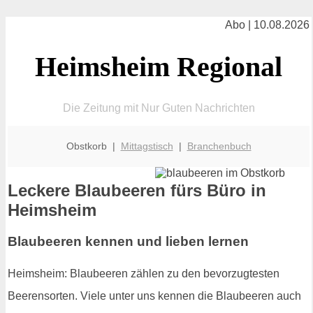
Abo | 10.08.2026
Heimsheim Regional
Die Zeitung mit Nur Guten Nachrichten
Obstkorb |
Mittagstisch
|
Branchenbuch
Leckere Blaubeeren fürs Büro in
Heimsheim
Blaubeeren kennen und lieben lernen
Heimsheim: Blaubeeren zählen zu den bevorzugtesten
Beerensorten. Viele unter uns kennen die Blaubeeren auch