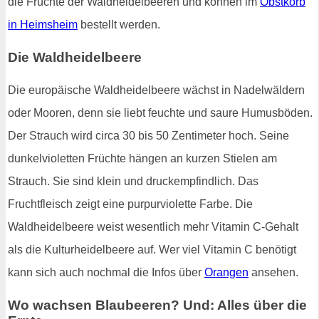
die Früchte der Waldheidelbeeren und können im
Obstkorb
in Heimsheim
bestellt werden.
Die Waldheidelbeere
Die europäische Waldheidelbeere wächst in Nadelwäldern
oder Mooren, denn sie liebt feuchte und saure Humusböden.
Der Strauch wird circa 30 bis 50 Zentimeter hoch. Seine
dunkelvioletten Früchte hängen an kurzen Stielen am
Strauch. Sie sind klein und druckempfindlich. Das
Fruchtfleisch zeigt eine purpurviolette Farbe. Die
Waldheidelbeere weist wesentlich mehr Vitamin C-Gehalt
als die Kulturheidelbeere auf. Wer viel Vitamin C benötigt
kann sich auch nochmal die Infos über
Orangen
ansehen.
Wo wachsen Blaubeeren? Und: Alles über die