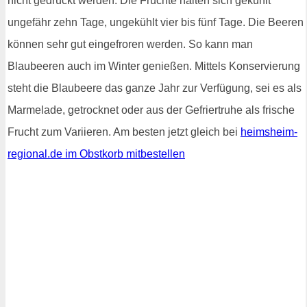
nicht gedrückt werden. Die Früchte halten sich gekühlt
ungefähr zehn Tage, ungekühlt vier bis fünf Tage. Die Beeren
können sehr gut eingefroren werden. So kann man
Blaubeeren auch im Winter genießen. Mittels Konservierung
steht die Blaubeere das ganze Jahr zur Verfügung, sei es als
Marmelade, getrocknet oder aus der Gefriertruhe als frische
Frucht zum Variieren. Am besten jetzt gleich bei
heimsheim-
regional.de im Obstkorb mitbestellen