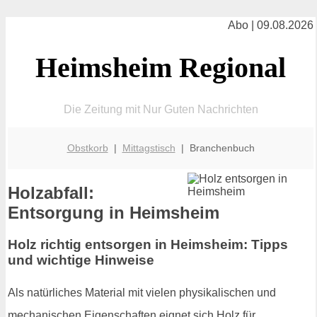
Abo | 09.08.2026
Heimsheim Regional
Die Zeitung mit Nur Guten Nachrichten
Obstkorb
|
Mittagstisch
| Branchenbuch
Holzabfall:
Entsorgung in Heimsheim
Holz richtig entsorgen in Heimsheim: Tipps
und wichtige Hinweise
Als natürliches Material mit vielen physikalischen und
mechanischen Eigenschaften eignet sich Holz für