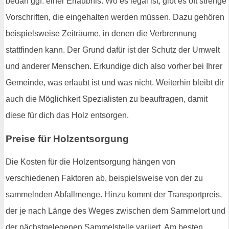
bedarf ggf. einer Erlaubnis. Wo es legal ist, gibt es oft strenge
Vorschriften, die eingehalten werden müssen. Dazu gehören
beispielsweise Zeiträume, in denen die Verbrennung
stattfinden kann. Der Grund dafür ist der Schutz der Umwelt
und anderer Menschen. Erkundige dich also vorher bei Ihrer
Gemeinde, was erlaubt ist und was nicht. Weiterhin bleibt dir
auch die Möglichkeit Spezialisten zu beauftragen, damit
diese für dich das Holz entsorgen.
Preise für Holzentsorgung
Die Kosten für die Holzentsorgung hängen von
verschiedenen Faktoren ab, beispielsweise von der zu
sammelnden Abfallmenge. Hinzu kommt der Transportpreis,
der je nach Länge des Weges zwischen dem Sammelort und
der nächstgelegenen Sammelstelle variiert. Am besten