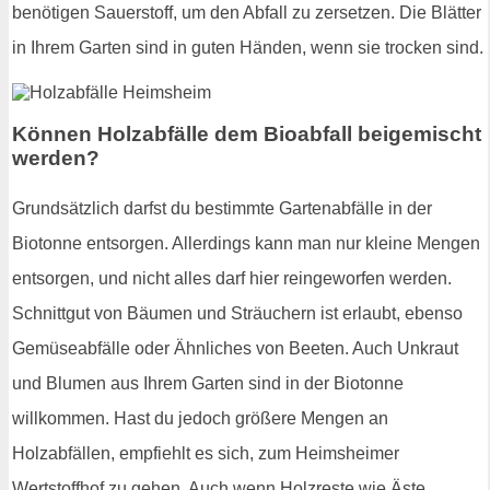
benötigen Sauerstoff, um den Abfall zu zersetzen. Die Blätter
in Ihrem Garten sind in guten Händen, wenn sie trocken sind.
Können Holzabfälle dem Bioabfall beigemischt
werden?
Grundsätzlich darfst du bestimmte Gartenabfälle in der
Biotonne entsorgen. Allerdings kann man nur kleine Mengen
entsorgen, und nicht alles darf hier reingeworfen werden.
Schnittgut von Bäumen und Sträuchern ist erlaubt, ebenso
Gemüseabfälle oder Ähnliches von Beeten. Auch Unkraut
und Blumen aus Ihrem Garten sind in der Biotonne
willkommen. Hast du jedoch größere Mengen an
Holzabfällen, empfiehlt es sich, zum Heimsheimer
Wertstoffhof zu gehen. Auch wenn Holzreste wie Äste,