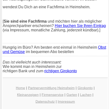
wendest Du Dich an eine Fachfirma in Heimsheim.
[
Sie sind eine Fachfirma
und möchten hier als möglicher
Ansprechpartner erscheinen?
Hier buchen Sie Ihren Eintrag
(via Impressum, monatliche Zahlung, jederzeit kündbar).]
Hungrig im Büro? Am besten erst einmal in Heimsheim
Obst
und Gemüse
im bequemen Abo bestellen
Das ist vielleicht auch interessant:
Wie kommt man in Heimsheim zur
richtigen Bank und zum
richtigen Girokonto
Home
|
Partnervermittlung Heimsheim
|
Girokonto
|
Kleinanzeigen
|
Firmenservice
|
Garten
|
Lachen
|
Datenschutz
|
Impressum