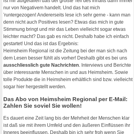
ist mir aufgefallen daß der größte Teil des Inhalts darin immer
nur von Negativem handelt. Und das hat mich
'runtergezogen! Andererseits lese ich sehr gerne - kann man
denn nicht auch Positives lesen? Etwas das mich in gute
Stimmung bringt und mir das Leben vielleicht sogar etwas
leichter macht? Das gab es nicht. Deshalb habe ich einfach
gestartet! Und das ist das Ergebnis:
Heimsheim Regional ist die Zeitung bei der man sich nach
dem Lesen besser fühlt als vorher! Deshalb gibt es bei uns
ausschliesslich gute Nachrichten
. Interviews und Berichte
über interessante Menschen in und aus Heimsheim. Sowie
tolle Produkte die in Heimsheim erhältlich sind bzw. vielleicht
sogar hier hergestellt werden.
Das Abo von Heimsheim Regional per E-Mail:
Zahlen Sie soviel Sie wollen!
Es dauert eine Zeit lang bis der Mehrheit der Menschen klar
ist daß sie mit ihrem Umfeld und den äußeren Einflüssen ihr
Inneres beeinflussen. Deshalb bin ich sehr froh wenn Sie