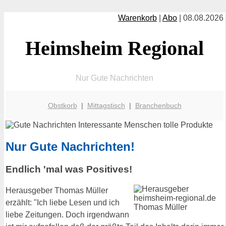
Warenkorb
|
Abo
| 08.08.2026
Heimsheim Regional
Nur Gute Nachrichten
Obstkorb
|
Mittagstisch
|
Branchenbuch
Nur Gute Nachrichten!
Endlich 'mal was Positives!
Herausgeber Thomas Müller
erzählt: "Ich liebe Lesen und ich
liebe Zeitungen. Doch irgendwann